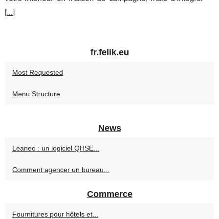
[
...
]
fr.felik.eu
Most Requested
Menu Structure
News
Leaneo : un logiciel QHSE...
Comment agencer un bureau...
Commerce
Fournitures pour hôtels et...